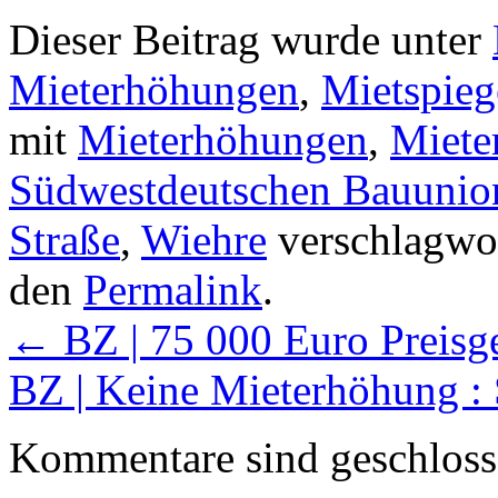
Dieser Beitrag wurde unter
Mieterhöhungen
,
Mietspieg
mit
Mieterhöhungen
,
Mieter
Südwestdeutschen Bauunio
Straße
,
Wiehre
verschlagwor
den
Permalink
.
←
BZ | 75 000 Euro Preisg
BZ | Keine Mieterhöhung :
Kommentare sind geschloss