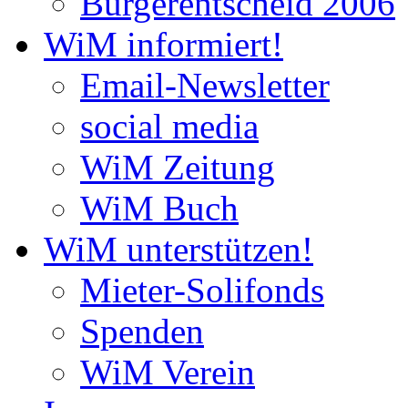
Bürgerentscheid 2006
WiM informiert!
Email-Newsletter
social media
WiM Zeitung
WiM Buch
WiM unterstützen!
Mieter-Solifonds
Spenden
WiM Verein