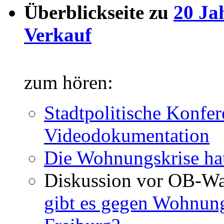
Überblickseite zu
20 Ja
Verkauf
zum hören:
Stadtpolitische Konfer
Videodokumentation
Die Wohnungskrise hat
Diskussion vor OB-Wa
gibt es gegen Wohnun