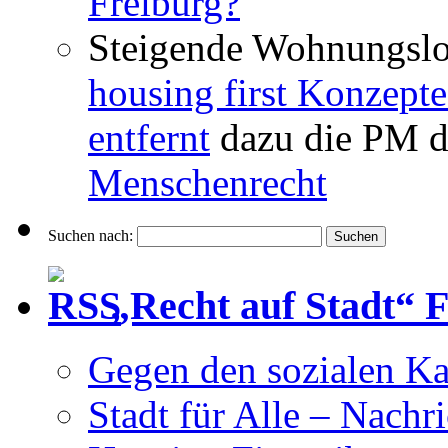
Freiburg?
Steigende Wohnungslo
housing first Konzepte
entfernt
dazu die PM d
Menschenrecht
Suchen nach:
„Recht auf Stadt“ 
Gegen den sozialen Ka
Stadt für Alle – Nachr