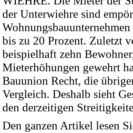
WIEHRE. Die Mieter der S
der Unterwiehre sind empör
Wohnungsbauunternehmen i
bis zu 20 Prozent. Zuletzt 
beispielhaft zehn Bewohner,
Mieterhöhungen gewehrt hat
Bauunion Recht, die übrige
Vergleich. Deshalb sieht G
den derzeitigen Streitigkeit
Den ganzen Artikel lesen Si