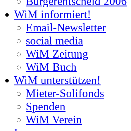
Bürgerentscheid 2006
WiM informiert!
Email-Newsletter
social media
WiM Zeitung
WiM Buch
WiM unterstützen!
Mieter-Solifonds
Spenden
WiM Verein