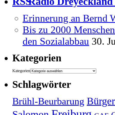
Radio Dreyeckland 
Erinnerung an Bernd 
Bis zu 2000 Menschen 
den Sozialabbau
30. J
Kategorien
Kategorien
Schlagwörter
Bürger
Brühl-Beurbarung
Freiburg
Salomon