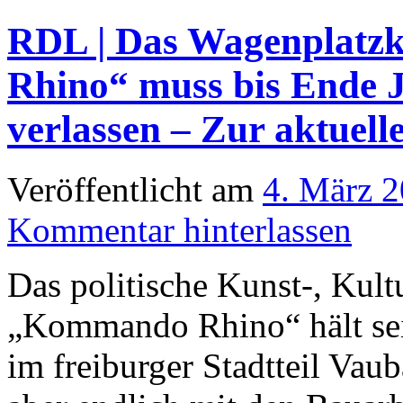
RDL | Das Wagenplatz
Rhino“ muss bis Ende 
verlassen – Zur aktuell
Veröffentlicht am
4. März 
Kommentar hinterlassen
Das politische Kunst-, Kult
„Kommando Rhino“ hält sei
im freiburger Stadtteil Vaub