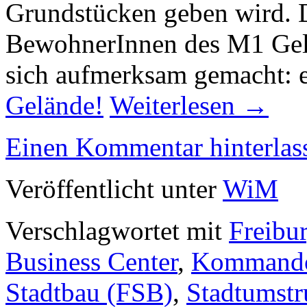
Grundstücken geben wird. 
BewohnerInnen des M1 Gelä
sich aufmerksam gemacht: 
Gelände!
Weiterlesen
→
Einen Kommentar hinterlas
Veröffentlicht unter
WiM
Verschlagwortet mit
Freibu
Business Center
,
Kommando
Stadtbau (FSB)
,
Stadtumstr