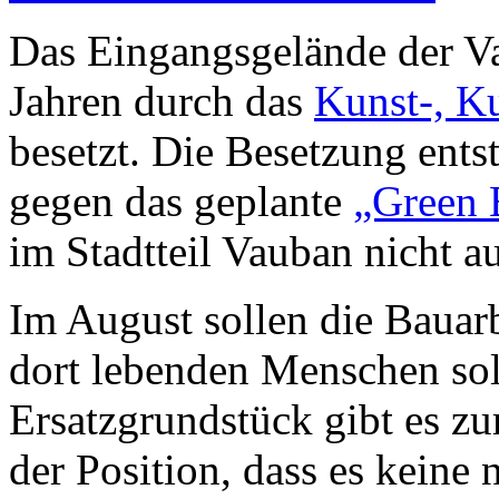
Das Eingangsgelände der Vau
Jahren durch das
Kunst-, K
besetzt. Die Besetzung ents
gegen das geplante
„Green 
im Stadtteil Vauban nicht a
Im August sollen die Bauarb
dort lebenden Menschen sol
Ersatzgrundstück gibt es zur
der Position, dass es keine