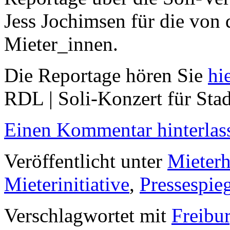
Jess Jochimsen für die von 
Mieter_innen.
Die Reportage hören Sie
hi
RDL | Soli-Konzert für St
Einen Kommentar hinterlas
Veröffentlicht unter
Mieter
Mieterinitiative
,
Pressespie
Verschlagwortet mit
Freibu