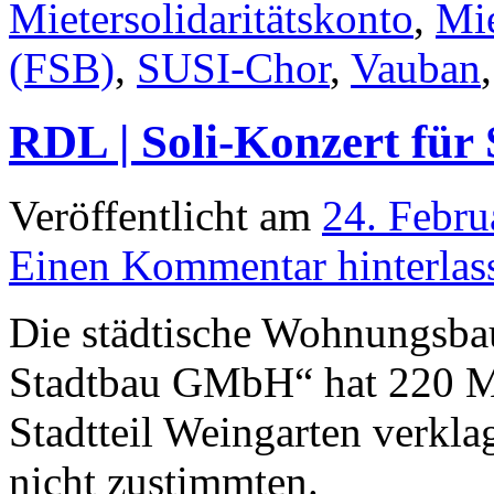
Mietersolidaritätskonto
,
Mie
(FSB)
,
SUSI-Chor
,
Vauban
RDL | Soli-Konzert für
Veröffentlicht am
24. Febru
Einen Kommentar hinterlas
Die städtische Wohnungsbau
Stadtbau GMbH“ hat 220 Mi
Stadtteil Weingarten verkla
nicht zustimmten.