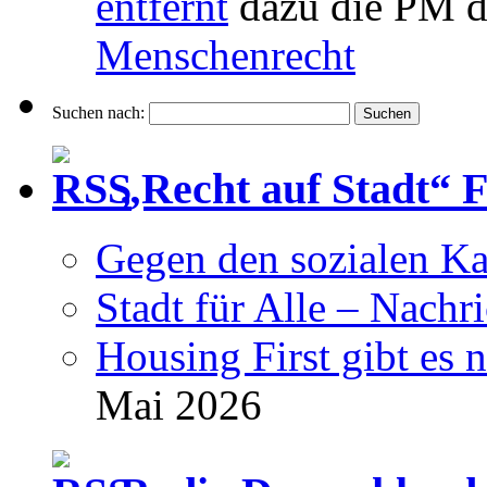
entfernt
dazu die PM d
Menschenrecht
Suchen nach:
„Recht auf Stadt“ 
Gegen den sozialen Ka
Stadt für Alle – Nachr
Housing First gibt es 
Mai 2026