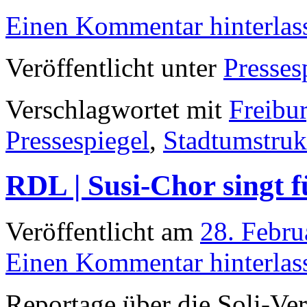
Einen Kommentar hinterlas
Veröffentlicht unter
Presses
Verschlagwortet mit
Freibu
Pressespiegel
,
Stadtumstruk
RDL | Susi-Chor singt 
Veröffentlicht am
28. Febru
Einen Kommentar hinterlas
Reportage über die Soli-Ve