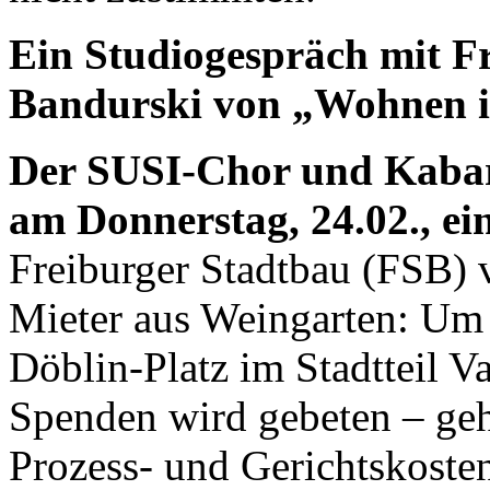
Ein Studiogespräch mit F
Bandurski von „Wohnen i
Der SUSI-Chor und Kabare
am Donnerstag, 24.02., ei
Freiburger Stadtbau (FSB) 
Mieter aus Weingarten: Um 
Döblin-Platz im Stadtteil Va
Spenden wird gebeten – geh
Prozess- und Gerichtskoste