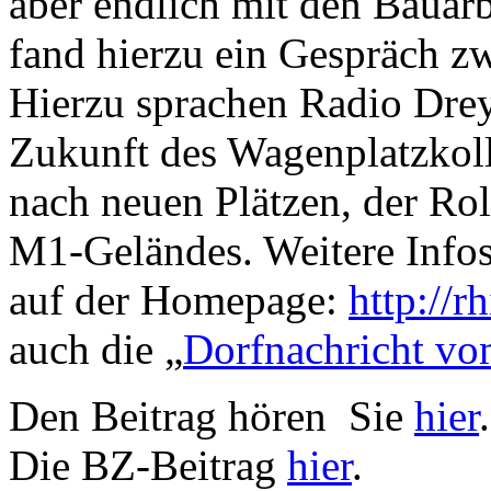
aber endlich mit den Bauar
fand hierzu ein Gespräch zw
Hierzu sprachen Radio Drey
Zukunft des Wagenplatzkoll
nach neuen Plätzen, der Rol
M1-Geländes. Weitere Info
auf der Homepage:
http://r
auch die „
Dorfnachricht vo
Den Beitrag hören Sie
hier
.
Die BZ-Beitrag
hier
.