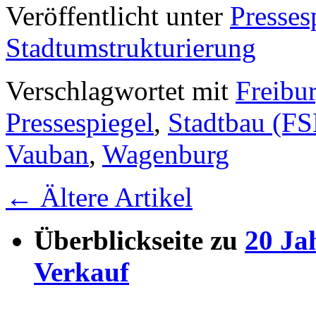
Veröffentlicht unter
Presses
Stadtumstrukturierung
Verschlagwortet mit
Freibu
Pressespiegel
,
Stadtbau (FS
Vauban
,
Wagenburg
←
Ältere Artikel
Überblickseite zu
20 Ja
Verkauf