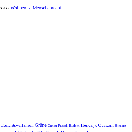
s aks
Wohnen ist Menschenrecht
Grüne
Hendrijk Guzzoni
Gerichtsverfahren
Herdern
Günter Rausch
Haslach