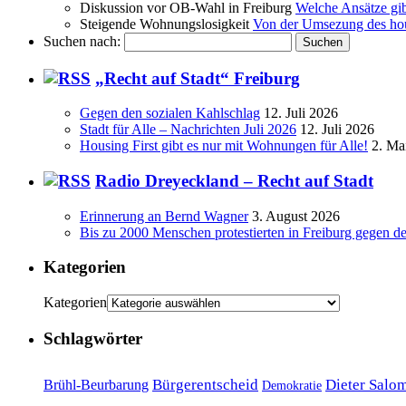
Diskussion vor OB-Wahl in Freiburg
Welche Ansätze gi
Steigende Wohnungslosigkeit
Von der Umsezung des hous
Suchen nach:
„Recht auf Stadt“ Freiburg
Gegen den sozialen Kahlschlag
12. Juli 2026
Stadt für Alle – Nachrichten Juli 2026
12. Juli 2026
Housing First gibt es nur mit Wohnungen für Alle!
2. Ma
Radio Dreyeckland – Recht auf Stadt
Erinnerung an Bernd Wagner
3. August 2026
Bis zu 2000 Menschen protestierten in Freiburg gegen d
Kategorien
Kategorien
Schlagwörter
Bürgerentscheid
Dieter Salo
Brühl-Beurbarung
Demokratie