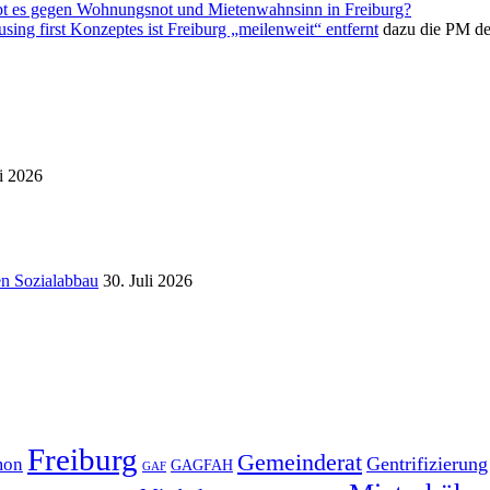
bt es gegen Wohnungsnot und Mietenwahnsinn in Freiburg?
ing first Konzeptes ist Freiburg „meilenweit“ entfernt
dazu die PM de
i 2026
en Sozialabbau
30. Juli 2026
Freiburg
Gemeinderat
Gentrifizierung
mon
GAGFAH
GAF