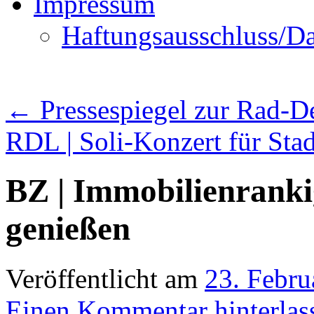
Impressum
Haftungsausschluss/Da
←
Pressespiegel zur Rad-D
RDL | Soli-Konzert für St
BZ | Immobilienrankig
genießen
Veröffentlicht am
23. Febru
Einen Kommentar hinterlas