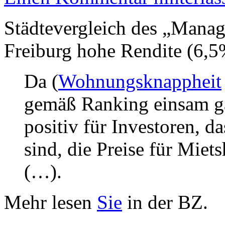
Städtevergleich des „Manag
Freiburg hohe Rendite (6,5%
Da (
Wohnungsknappheit
gemäß Ranking einsam ga
positiv für Investoren, d
sind, die Preise für Mie
(…).
Mehr lesen
Sie
in der BZ.