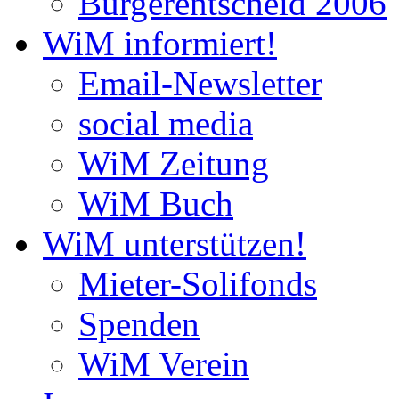
Bürgerentscheid 2006
WiM informiert!
Email-Newsletter
social media
WiM Zeitung
WiM Buch
WiM unterstützen!
Mieter-Solifonds
Spenden
WiM Verein