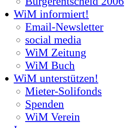
Bürgerentscheid 2006
WiM informiert!
Email-Newsletter
social media
WiM Zeitung
WiM Buch
WiM unterstützen!
Mieter-Solifonds
Spenden
WiM Verein