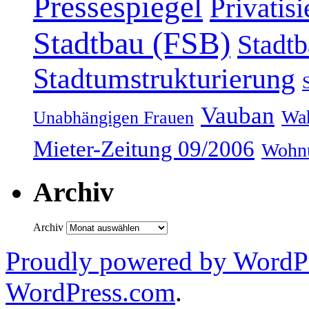
Pressespiegel
Privatis
Stadtbau (FSB)
Stadtb
Stadtumstrukturierung
Vauban
Wah
Unabhängigen Frauen
Mieter-Zeitung 09/2006
Wohnu
Archiv
Archiv
Proudly powered by WordPr
WordPress.com
.