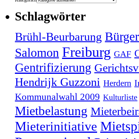
Schlagwörter
Bürger
Brühl-Beurbarung
Freiburg
Salomon
GAF
Gentrifizierung
Gerichtsv
Hendrijk Guzzoni
Herdern
I
Kommunalwahl 2009
Kulturliste
Mietbelastung
Mieterbeir
Mieterinitiative
Mietsp