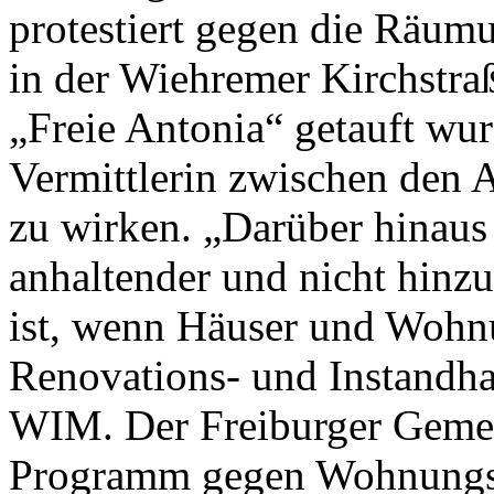
protestiert gegen die Räum
in der Wiehremer Kirchstraß
„Freie Antonia“ getauft wur
Vermittlerin zwischen den 
zu wirken. „Darüber hinaus 
anhaltender und nicht hinz
ist, wenn Häuser und Wohn
Renovations- und Instandha
WIM. Der Freiburger Gemei
Programm gegen Wohnungsle