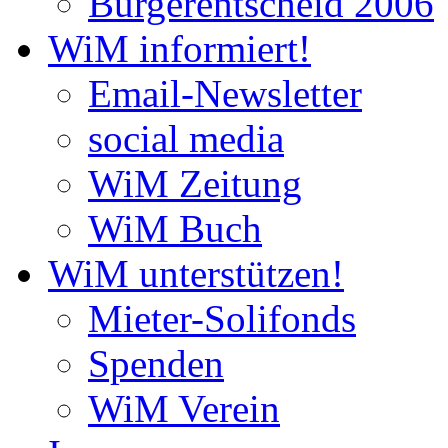
Bürgerentscheid 2006
WiM informiert!
Email-Newsletter
social media
WiM Zeitung
WiM Buch
WiM unterstützen!
Mieter-Solifonds
Spenden
WiM Verein