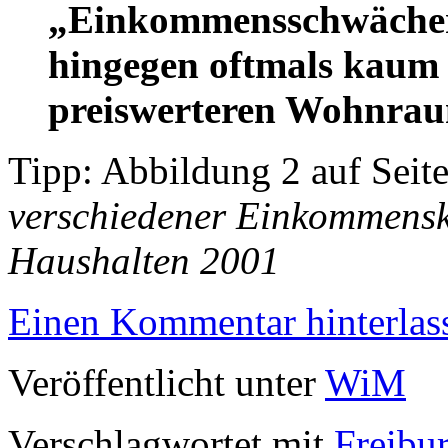
„Einkommensschwächere
hingegen oftmals kaum 
preiswerteren Wohnrau
Tipp: Abbildung 2 auf Seit
verschiedener Einkommensk
Haushalten 2001
Einen Kommentar hinterlas
Veröffentlicht unter
WiM
Verschlagwortet mit
Freibu