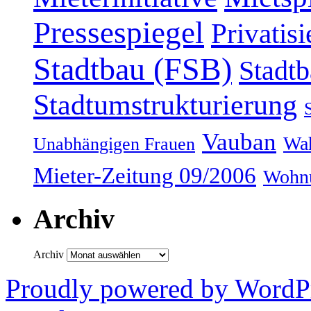
Pressespiegel
Privatis
Stadtbau (FSB)
Stadtb
Stadtumstrukturierung
Vauban
Wah
Unabhängigen Frauen
Mieter-Zeitung 09/2006
Wohnu
Archiv
Archiv
Proudly powered by WordPr