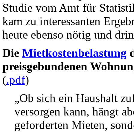
Studie vom Amt für Statisti
kam zu interessanten Ergebn
heute ebenso nötig und dri
Die
Mietkostenbelastung
d
preisgebundenen Wohnung
(
.pdf
)
„Ob sich ein Haushalt z
versorgen kann, hängt ab
geforderten Mieten, son