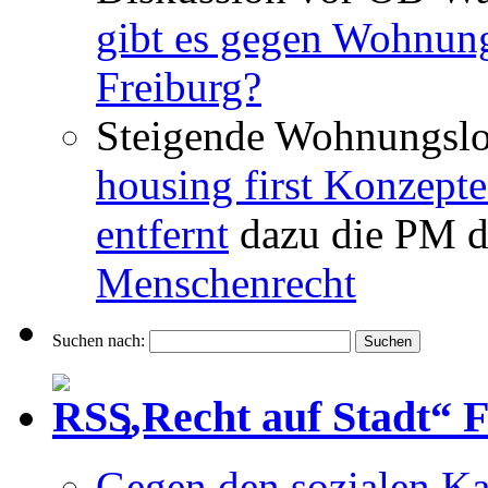
gibt es gegen Wohnun
Freiburg?
Steigende Wohnungslo
housing first Konzepte
entfernt
dazu die PM d
Menschenrecht
Suchen nach:
„Recht auf Stadt“ 
Gegen den sozialen Ka