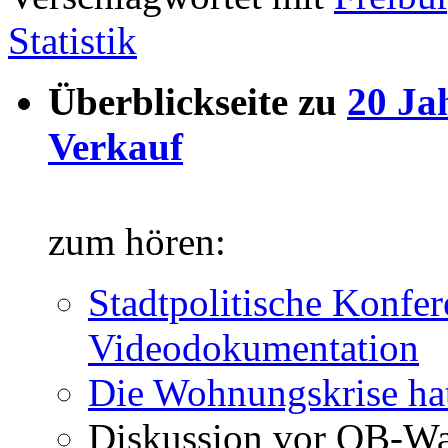
Statistik
Überblickseite zu
20 Ja
Verkauf
zum hören:
Stadtpolitische Konfer
Videodokumentation
Die Wohnungskrise hat
Diskussion vor OB-Wa