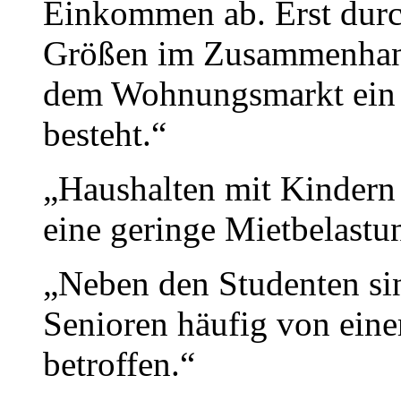
Einkommen ab. Erst durc
Größen im Zusammenhang 
dem Wohnungsmarkt ein s
besteht.“
„Haushalten mit Kindern 
eine geringe Mietbelastun
„Neben den Studenten sin
Senioren häufig von ein
betroffen.“