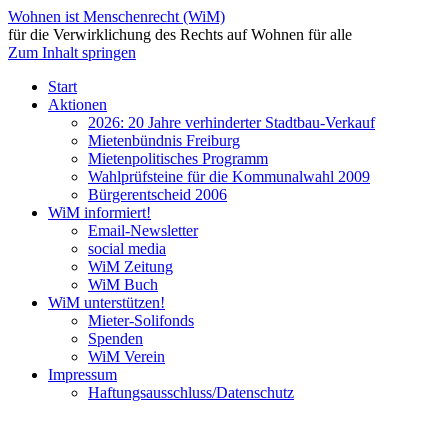
Wohnen ist Menschenrecht (WiM)
für die Verwirklichung des Rechts auf Wohnen für alle
Zum Inhalt springen
Start
Aktionen
2026: 20 Jahre verhinderter Stadtbau-Verkauf
Mietenbündnis Freiburg
Mietenpolitisches Programm
Wahlprüfsteine für die Kommunalwahl 2009
Bürgerentscheid 2006
WiM informiert!
Email-Newsletter
social media
WiM Zeitung
WiM Buch
WiM unterstützen!
Mieter-Solifonds
Spenden
WiM Verein
Impressum
Haftungsausschluss/Datenschutz