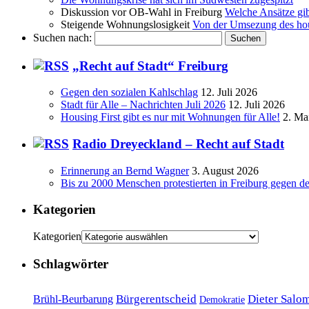
Diskussion vor OB-Wahl in Freiburg
Welche Ansätze gi
Steigende Wohnungslosigkeit
Von der Umsezung des hous
Suchen nach:
„Recht auf Stadt“ Freiburg
Gegen den sozialen Kahlschlag
12. Juli 2026
Stadt für Alle – Nachrichten Juli 2026
12. Juli 2026
Housing First gibt es nur mit Wohnungen für Alle!
2. Ma
Radio Dreyeckland – Recht auf Stadt
Erinnerung an Bernd Wagner
3. August 2026
Bis zu 2000 Menschen protestierten in Freiburg gegen d
Kategorien
Kategorien
Schlagwörter
Bürgerentscheid
Dieter Salo
Brühl-Beurbarung
Demokratie