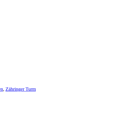
en
,
Zähringer Turm