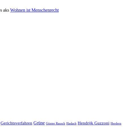
s aks
Wohnen ist Menschenrecht
Grüne
Hendrijk Guzzoni
Gerichtsverfahren
Herdern
Günter Rausch
Haslach