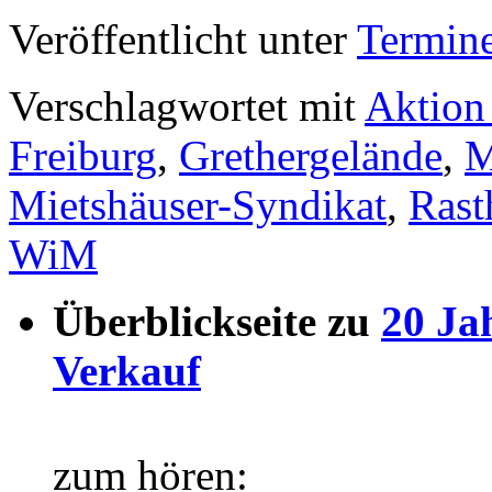
Veröffentlicht unter
Termin
Verschlagwortet mit
Aktion
Freiburg
,
Grethergelände
,
M
Mietshäuser-Syndikat
,
Rast
WiM
Überblickseite zu
20 Ja
Verkauf
zum hören: