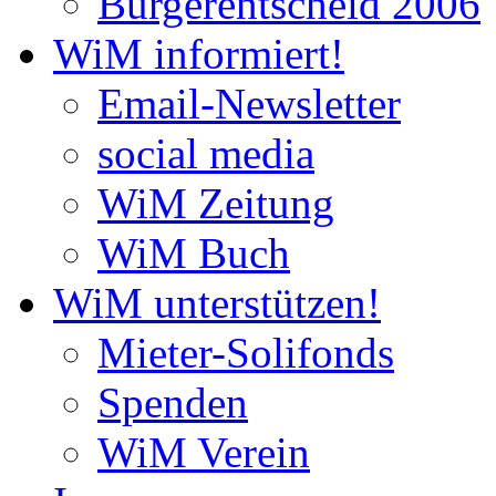
Bürgerentscheid 2006
WiM informiert!
Email-Newsletter
social media
WiM Zeitung
WiM Buch
WiM unterstützen!
Mieter-Solifonds
Spenden
WiM Verein