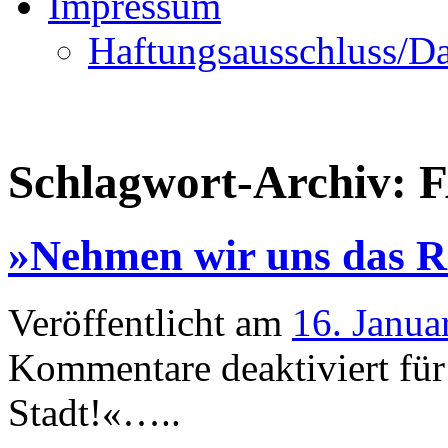
Impressum
Haftungsausschluss/Da
Schlagwort-Archiv:
F
»Nehmen wir uns das Re
Veröffentlicht am
16. Janua
Kommentare deaktiviert
für
Stadt!«…..