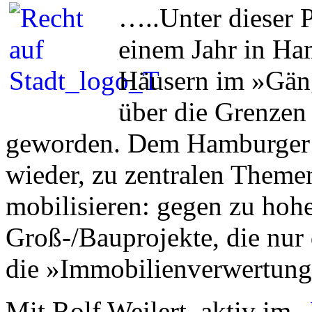
…..Unter dieser P
einem Jahr in Ha
Häusern im »Gäng
über die Grenzen
geworden. Dem Hamburger 
wieder, zu zentralen Theme
mobilisieren: gegen zu hoh
Groß-/Bauprojekte, die nur
die »Immobilienverwertung
Mit Rolf Weilert, aktiv im
„