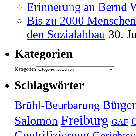
Erinnerung an Bernd 
Bis zu 2000 Menschen 
den Sozialabbau
30. J
Kategorien
Kategorien
Schlagwörter
Bürger
Brühl-Beurbarung
Freiburg
Salomon
GAF
Gentrifizierung
Gerichtsv