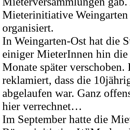
Mieterversammlungen gab. A
Mieterinitiative Weingarten
organisiert.
In Weingarten-Ost hat die 
einiger MieterInnen hin die
Monate später verschoben. 
reklamiert, dass die 10jähr
abgelaufen war. Ganz offens
hier verrechnet…
Im September hatte die Mie