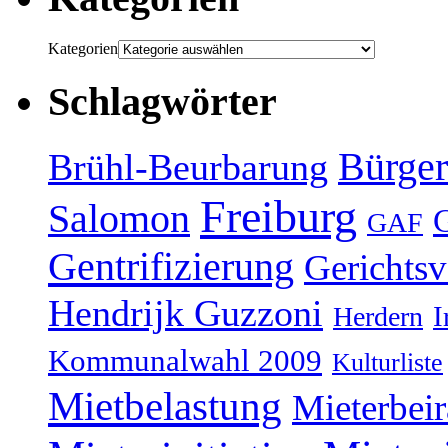
Kategorien
Schlagwörter
Bürger
Brühl-Beurbarung
Freiburg
Salomon
GAF
Gentrifizierung
Gerichtsv
Hendrijk Guzzoni
Herdern
I
Kommunalwahl 2009
Kulturliste
Mietbelastung
Mieterbeir