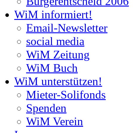
Bürgerentscheid 2006
WiM informiert!
Email-Newsletter
social media
WiM Zeitung
WiM Buch
WiM unterstützen!
Mieter-Solifonds
Spenden
WiM Verein