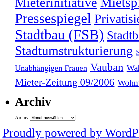
Mieterinitiative
Mietsp
Pressespiegel
Privatis
Stadtbau (FSB)
Stadtb
Stadtumstrukturierung
Vauban
Wah
Unabhängigen Frauen
Mieter-Zeitung 09/2006
Wohnu
Archiv
Archiv
Proudly powered by WordPr