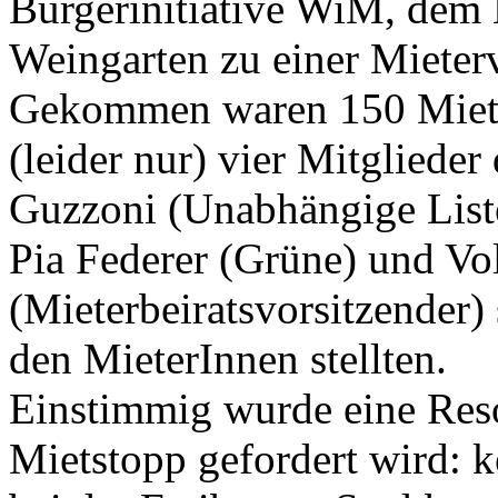
Bürgerinitiative WiM, dem
Weingarten zu einer Miete
Gekommen waren 150 Mieter
(leider nur) vier Mitglieder
Guzzoni (Unabhängige List
Pia Federer (Grüne) und Vo
(Mieterbeiratsvorsitzender)
den MieterInnen stellten.
Einstimmig wurde eine Resol
Mietstopp gefordert wird: 