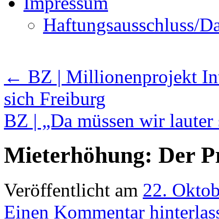
Impressum
Haftungsausschluss/Da
←
BZ | Millionenprojekt In
sich Freiburg
BZ | „Da müssen wir lauter
Mieterhöhung: Der Pr
Veröffentlicht am
22. Okto
Einen Kommentar hinterlas