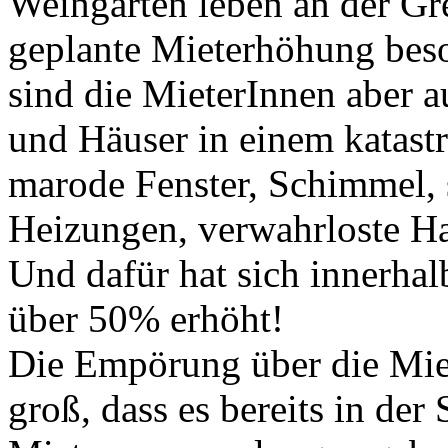
Weingarten leben an der Gren
geplante Mieterhöhung beso
sind die MieterInnen aber 
und Häuser in einem katast
marode Fenster, Schimmel, 
Heizungen, verwahrloste Ha
Und dafür hat sich innerhal
über 50% erhöht!
Die Empörung über die Mie
groß, dass es bereits in de