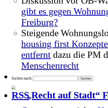
Diskussion vor OB-Wa
gibt es gegen Wohnun
Freiburg?
Steigende Wohnungslo
housing first Konzepte
entfernt
dazu die PM d
Menschenrecht
Suchen nach:
„Recht auf Stadt“ 