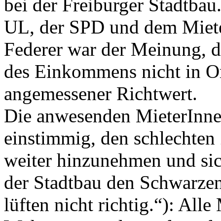
bei der Freiburger Stadtba
UL, der SPD und dem Mieter
Federer war der Meinung, 
des Einkommens nicht in Or
angemessener Richtwert.
Die anwesenden MieterInne
einstimmig, den schlechte
weiter hinzunehmen und sic
der Stadtbau den Schwarzen
lüften nicht richtig.“): All