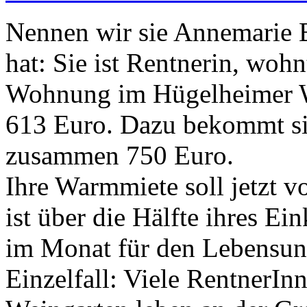
Nennen wir sie Annemarie B
hat: Sie ist Rentnerin, woh
Wohnung im Hügelheimer W
613 Euro. Dazu bekommt s
zusammen 750 Euro.
Ihre Warmmiete soll jetzt v
ist über die Hälfte ihres E
im Monat für den Lebensunte
Einzelfall: Viele RentnerI