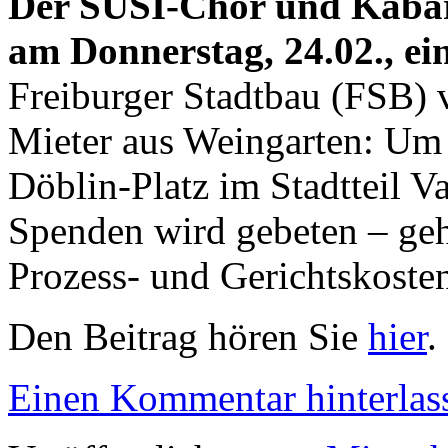
Der SUSI-Chor und Kabare
am Donnerstag, 24.02., ei
Freiburger Stadtbau (FSB) 
Mieter aus Weingarten: Um 
Döblin-Platz im Stadtteil Va
Spenden wird gebeten – geh
Prozess- und Gerichtskoste
Den Beitrag hören Sie
hier
.
Einen Kommentar hinterlas