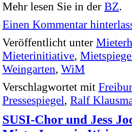
Mehr lesen Sie in der
BZ
.
Einen Kommentar hinterlas
Veröffentlicht unter
Mieter
Mieterinitiative
,
Mietspiege
Weingarten
,
WiM
Verschlagwortet mit
Freibu
Pressespiegel
,
Ralf Klausm
SUSI-Chor und Jess Joc