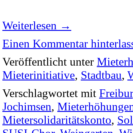
Weiterlesen
→
Einen Kommentar hinterlas
Veröffentlicht unter
Mieter
Mieterinitiative
,
Stadtbau
,
W
Verschlagwortet mit
Freibu
Jochimsen
,
Mieterhöhunge
Mietersolidaritätskonto
,
Sol