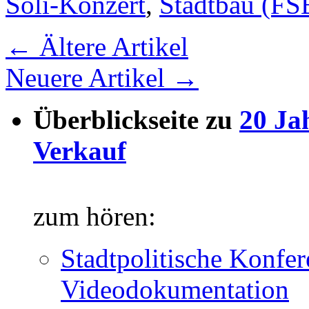
Soli-Konzert
,
Stadtbau (FS
←
Ältere Artikel
Neuere Artikel
→
Überblickseite zu
20 Ja
Verkauf
zum hören:
Stadtpolitische Konfer
Videodokumentation