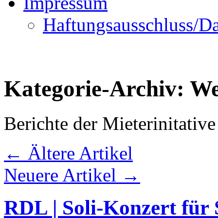
Impressum
Haftungsausschluss/Da
Kategorie-Archiv:
We
Berichte der Mieterinitativ
←
Ältere Artikel
Neuere Artikel
→
RDL | Soli-Konzert für