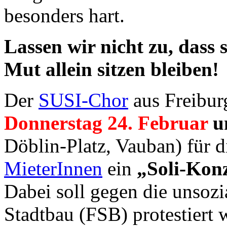
besonders hart.
Lassen wir nicht zu, dass 
Mut allein sitzen bleiben!
Der
SUSI-Chor
aus Freibu
Donnerstag 24. Februar
u
Döblin-Platz, Vauban) für d
MieterInnen
ein
„Soli-Kon
Dabei soll gegen die unsozi
Stadtbau (FSB) protestiert 