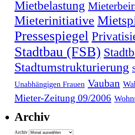
Mietbelastung
Mieterbeir
Mieterinitiative
Mietsp
Pressespiegel
Privatis
Stadtbau (FSB)
Stadtb
Stadtumstrukturierung
Vauban
Wah
Unabhängigen Frauen
Mieter-Zeitung 09/2006
Wohnu
Archiv
Archiv