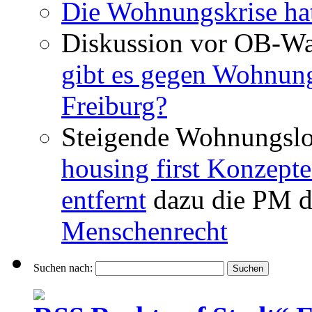
Die Wohnungskrise hat
Diskussion vor OB-Wa
gibt es gegen Wohnun
Freiburg?
Steigende Wohnungslo
housing first Konzepte
entfernt
dazu die PM d
Menschenrecht
Suchen nach: