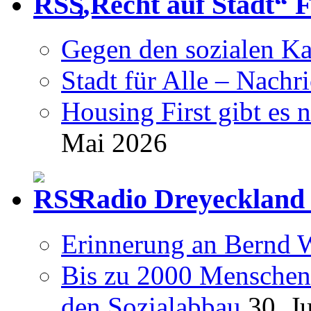
„Recht auf Stadt“ 
Gegen den sozialen Ka
Stadt für Alle – Nachr
Housing First gibt es 
Mai 2026
Radio Dreyeckland 
Erinnerung an Bernd 
Bis zu 2000 Menschen 
den Sozialabbau
30. J