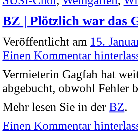
SUSI-Chor
,
Weingarten
,
W
BZ | Plötzlich war das 
Veröffentlicht am
15. Janua
Einen Kommentar hinterlas
Vermieterin Gagfah hat we
abgebucht, obwohl Fehler b
Mehr lesen Sie in der
BZ
.
Einen Kommentar hinterlas