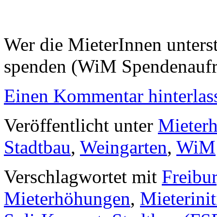
Wer die MieterInnen unters
spenden (WiM Spendenaufruf
Einen Kommentar hinterlas
Veröffentlicht unter
Mieter
Stadtbau
,
Weingarten
,
WiM
Verschlagwortet mit
Freibu
Mieterhöhungen
,
Mieterinit