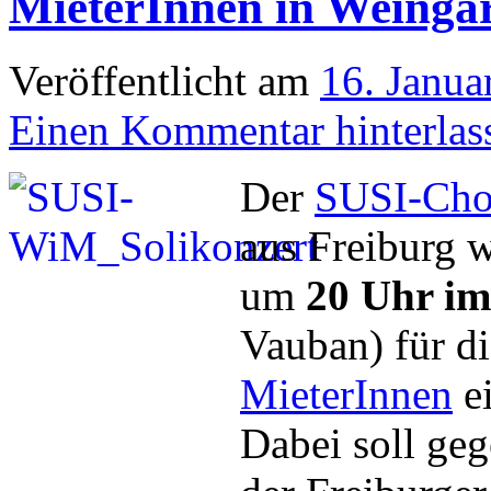
MieterInnen in Weinga
Veröffentlicht am
16. Janua
Einen Kommentar hinterlas
Der
SUSI-Cho
aus Freiburg 
um
20 Uhr im
Vauban) für d
MieterInnen
e
Dabei soll geg