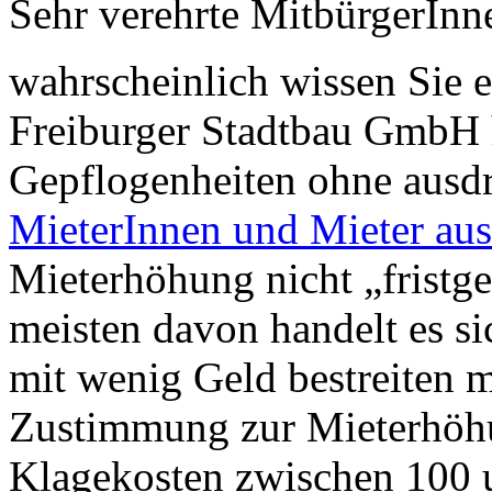
Sehr verehrte MitbürgerInne
wahrscheinlich wissen Sie e
Freiburger Stadtbau GmbH 
Gepflogenheiten ohne ausd
MieterInnen und Mieter aus
Mieterhöhung nicht „fristg
meisten davon handelt es s
mit wenig Geld bestreiten 
Zustimmung zur Mieterhöhu
Klagekosten zwischen 100 u