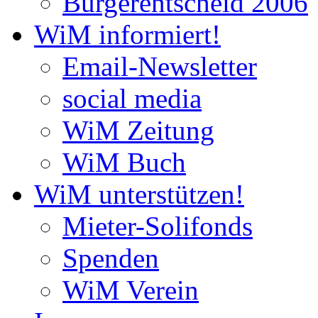
Bürgerentscheid 2006
WiM informiert!
Email-Newsletter
social media
WiM Zeitung
WiM Buch
WiM unterstützen!
Mieter-Solifonds
Spenden
WiM Verein