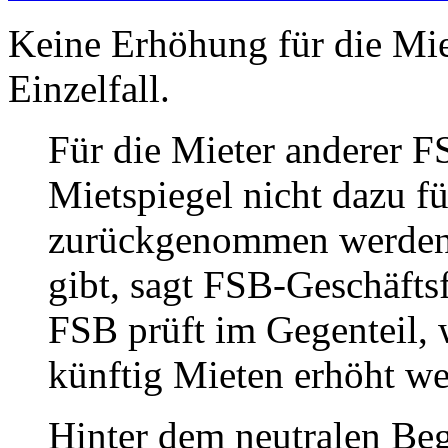
Keine Erhöhung für die Mie
Einzelfall.
Für die Mieter anderer 
Mietspiegel nicht dazu f
zurückgenommen werden 
gibt, sagt FSB-Geschäfts
FSB prüft im Gegenteil, 
künftig Mieten erhöht w
Hinter dem neutralen Beg