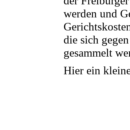
der Freiburger
werden und Ge
Gerichtskoste
die sich gege
gesammelt we
Hier ein klei