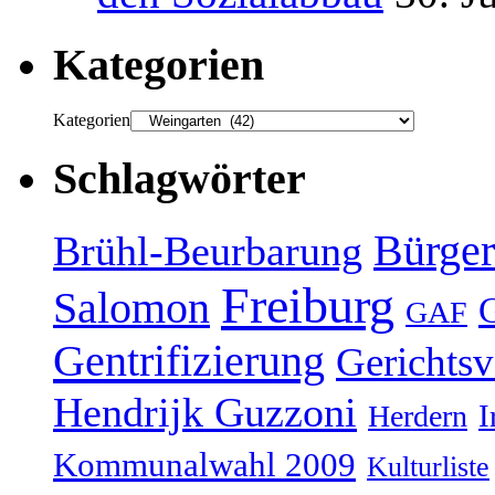
Kategorien
Kategorien
Schlagwörter
Bürger
Brühl-Beurbarung
Freiburg
Salomon
GAF
Gentrifizierung
Gerichtsv
Hendrijk Guzzoni
Herdern
I
Kommunalwahl 2009
Kulturliste