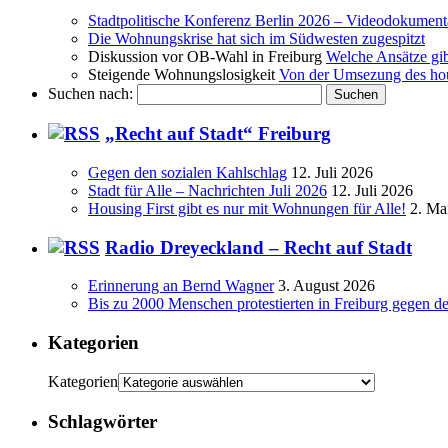
Stadtpolitische Konferenz Berlin 2026 – Videodokument
Die Wohnungskrise hat sich im Südwesten zugespitzt
Diskussion vor OB-Wahl in Freiburg
Welche Ansätze gi
Steigende Wohnungslosigkeit
Von der Umsezung des hous
Suchen nach:
„Recht auf Stadt“ Freiburg
Gegen den sozialen Kahlschlag
12. Juli 2026
Stadt für Alle – Nachrichten Juli 2026
12. Juli 2026
Housing First gibt es nur mit Wohnungen für Alle!
2. Ma
Radio Dreyeckland – Recht auf Stadt
Erinnerung an Bernd Wagner
3. August 2026
Bis zu 2000 Menschen protestierten in Freiburg gegen d
Kategorien
Kategorien
Schlagwörter