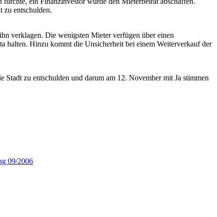
fürchte, ein Finanzinvestor würde den Mieterbeirat abschaffen.
t zu entschulden.
r ihn verklagen. Die wenigsten Mieter verfügen über einen
arta halten. Hinzu kommt die Unsicherheit bei einem Weiterverkauf der
 die Stadt zu entschulden und darum am 12. November mit Ja stimmen
ng 09/2006