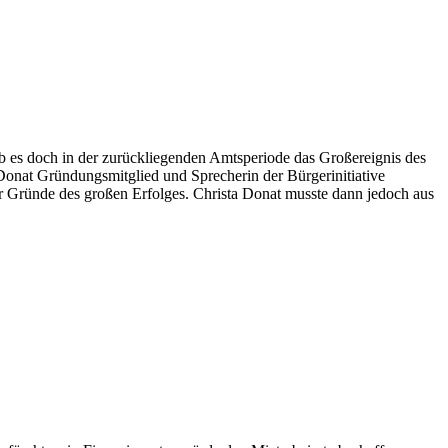
ab es doch in der zurückliegenden Amtsperiode das Großereignis des
Donat Gründungsmitglied und Sprecherin der Bürgerinitiative
 Gründe des großen Erfolges. Christa Donat musste dann jedoch aus