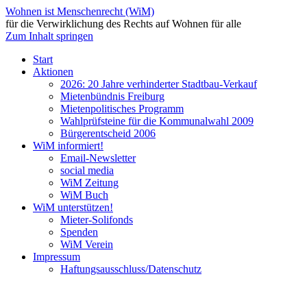
Wohnen ist Menschenrecht (WiM)
für die Verwirklichung des Rechts auf Wohnen für alle
Zum Inhalt springen
Start
Aktionen
2026: 20 Jahre verhinderter Stadtbau-Verkauf
Mietenbündnis Freiburg
Mietenpolitisches Programm
Wahlprüfsteine für die Kommunalwahl 2009
Bürgerentscheid 2006
WiM informiert!
Email-Newsletter
social media
WiM Zeitung
WiM Buch
WiM unterstützen!
Mieter-Solifonds
Spenden
WiM Verein
Impressum
Haftungsausschluss/Datenschutz