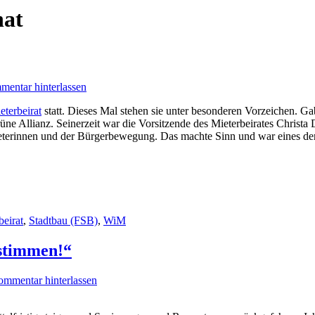
nat
entar hinterlassen
eterbeirat
statt. Dieses Mal stehen sie unter besonderen Vorzeichen. G
 Allianz. Seinerzeit war die Vorsitzende des Mieterbeirates Christa 
ieterinnen und der Bürgerbewegung. Das machte Sinn und war eines der
beirat
,
Stadtbau (FSB)
,
WiM
 stimmen!“
mmentar hinterlassen