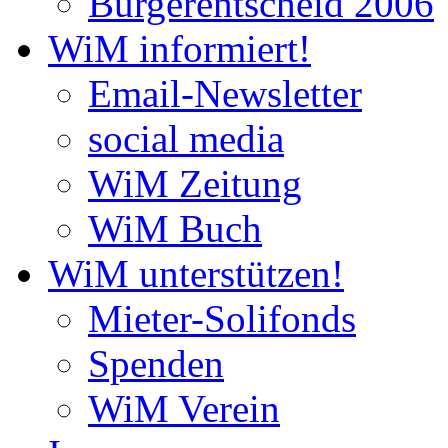
Bürgerentscheid 2006
WiM informiert!
Email-Newsletter
social media
WiM Zeitung
WiM Buch
WiM unterstützen!
Mieter-Solifonds
Spenden
WiM Verein