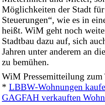
Möglichkeiten der Stadt fü
Steuerungen“, wie es in ein
heißt. WiM geht noch weiter
Stadtbau dazu auf, sich au
Jahren unter anderem an d
zu bemühen.
WiM Pressemitteilung zum
*
LBBW-Wohnungen kaufen!
GAGFAH verkauften Wohn