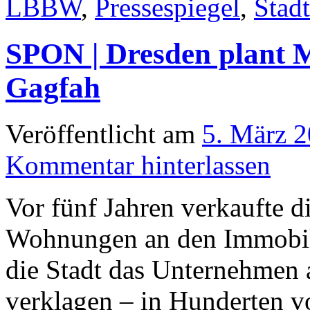
LBBW
,
Pressespiegel
,
Stad
SPON | Dresden plant M
Gagfah
Veröffentlicht am
5. März 
Kommentar hinterlassen
Vor fünf Jahren verkaufte d
Wohnungen an den Immobili
die Stadt das Unternehmen 
verklagen – in Hunderten v