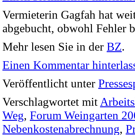
Vermieterin Gagfah hat we
abgebucht, obwohl Fehler b
Mehr lesen Sie in der
BZ
.
Einen Kommentar hinterlas
Veröffentlicht unter
Presses
Verschlagwortet mit
Arbeits
Weg
,
Forum Weingarten 20
Nebenkostenabrechnung
,
P