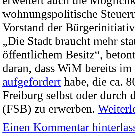
erweitert auch die Möglichk
wohnungspolitische Steuer
Vorstand der Bürgerinitiativ
„Die Stadt braucht mehr st
öffentlichem Besitz“, beton
daran, dass WiM bereits im
aufgefordert
habe, die ca.
Freiburg selbst oder durch
(FSB) zu erwerben.
Weiterl
Einen Kommentar hinterlas