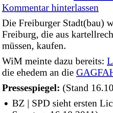
Kommentar hinterlassen
Die Freiburger Stadt(bau) w
Freiburg, die aus kartellre
müssen, kaufen.
WiM meinte dazu bereits:
L
die ehedem an die
GAGFA
Pressespiegel:
(Stand
16.1
BZ | SPD sieht ersten Lic