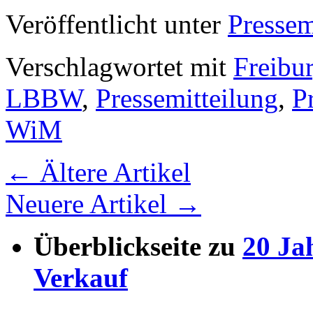
Veröffentlicht unter
Pressem
Verschlagwortet mit
Freibu
LBBW
,
Pressemitteilung
,
P
WiM
←
Ältere Artikel
Neuere Artikel
→
Überblickseite zu
20 Ja
Verkauf