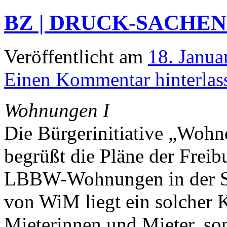
BZ | DRUCK-SACHEN 
Veröffentlicht am
18. Janua
Einen Kommentar hinterlas
Wohnungen I
Die Bürgerinitiative „Woh
begrüßt die Pläne der Freib
LBBW-Wohnungen in der St
von WiM liegt ein solcher K
Mieterinnen und Mieter, son