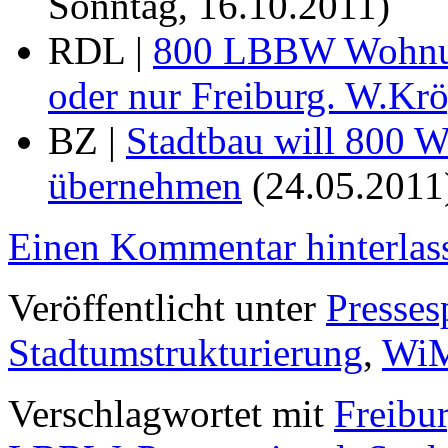
Sonntag, 16.10.2011)
RDL |
800 LBBW Wohnung
oder nur Freiburg. W.Kr
BZ |
Stadtbau will 800
übernehmen
(24.05.2011
Einen Kommentar hinterlas
Veröffentlicht unter
Presses
Stadtumstrukturierung
,
Wi
Verschlagwortet mit
Freibu