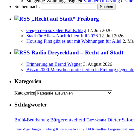
Steigende Wohnungslosigkeit
Von der Umsezung des hous
Suchen nach:
„Recht auf Stadt“ Freiburg
Gegen den sozialen Kahlschlag
12. Juli 2026
Stadt für Alle – Nachrichten Juli 2026
12. Juli 2026
Housing First gibt es nur mit Wohnungen für Alle!
2. Ma
Radio Dreyeckland – Recht auf Stadt
Erinnerung an Bernd Wagner
3. August 2026
Bis zu 2000 Menschen protestierten in Freiburg gegen d
Kategorien
Kategorien
Schlagwörter
Bürgerentscheid
Dieter Salo
Brühl-Beurbarung
Demokratie
Kommunalwahl 2009
Liegenschaftsa
Irene Vogel
Junges Freiburg
Kulturliste