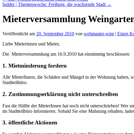
fudder | Themenwoche: Freiburg, die wachsende Stadt
→
Mieterversammlung Weingarten 
Veröffentlicht am
20. September 2010
von
webmaster-wim
|
Einen Ko
Liebe Mieterinnen und Mieter,
Die Mieterversammlung am 16.9.2010 hat einstimmig beschlossen:
1. Mietminderung fordern
Alle MieterInnen, die Schäden und Mängel in der Wohnung haben, so
Stadtteilbüro.
2. Zustimmungserklärung nicht unterschreiben
Fast die Hälfte der MieterInnen hat noch nicht unterschrieben! Wer u
im Stadtteilbüro informieren. Sobald Sie eine Mahnung erhalten, lad
3. öffentliche Aktionen