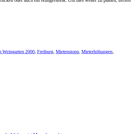
cken oder auch ein Hungerstreik. Um dies weiter zu planen, treffen
 Weingarten 2000
,
Freiburg
,
Mietenstopp
,
Mieterhöhungen
,