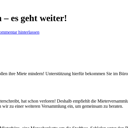
– es geht weiter!
mmentar hinterlassen
llen ihre Miete mindern! Unterstützung hierfür bekommen Sie im Büro
nterschreibt, hat schon verloren! Deshalb empfiehlt die Mieterversamml
en wir zu einer weiteren Versammlung ein, um gemeinsam zu beraten.