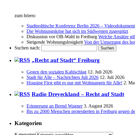
zum hören:
Stadtpolitische Konferenz Berlin 2026 – Videodokument
Die Wohnungskrise hat sich im Südwesten zugespitzt
Diskussion vor OB-Wahl in Freiburg
Welche Ansätze gi
Steigende Wohnungslosigkeit
Von der Umsezung des hous
Suchen nach:
„Recht auf Stadt“ Freiburg
Gegen den sozialen Kahlschlag
12. Juli 2026
Stadt für Alle – Nachrichten Juli 2026
12. Juli 2026
Housing First gibt es nur mit Wohnungen für Alle!
2. Ma
Radio Dreyeckland – Recht auf Stadt
Erinnerung an Bernd Wagner
3. August 2026
Bis zu 2000 Menschen protestierten in Freiburg gegen d
Kategorien
Kategorien