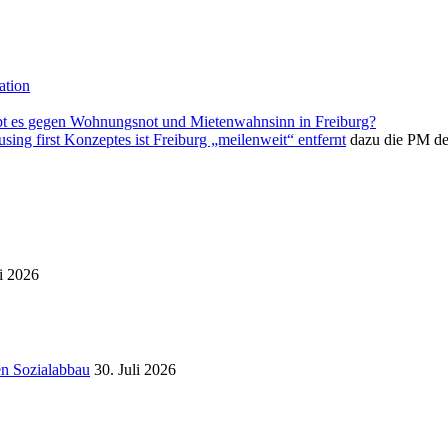
ation
bt es gegen Wohnungsnot und Mietenwahnsinn in Freiburg?
ing first Konzeptes ist Freiburg „meilenweit“ entfernt
dazu die PM de
i 2026
en Sozialabbau
30. Juli 2026