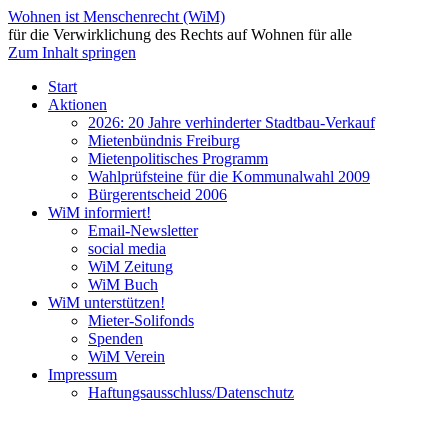
Wohnen ist Menschenrecht (WiM)
für die Verwirklichung des Rechts auf Wohnen für alle
Zum Inhalt springen
Start
Aktionen
2026: 20 Jahre verhinderter Stadtbau-Verkauf
Mietenbündnis Freiburg
Mietenpolitisches Programm
Wahlprüfsteine für die Kommunalwahl 2009
Bürgerentscheid 2006
WiM informiert!
Email-Newsletter
social media
WiM Zeitung
WiM Buch
WiM unterstützen!
Mieter-Solifonds
Spenden
WiM Verein
Impressum
Haftungsausschluss/Datenschutz