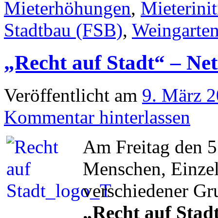
Mieterhöhungen
,
Mieterinit
Stadtbau (FSB)
,
Weingarte
„Recht auf Stadt“ – Ne
Veröffentlicht am
9. März 
Kommentar hinterlassen
Am Freitag den 5
Menschen, Einzel
verschiedener Gru
„Recht auf Stad