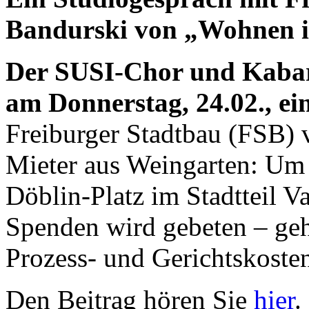
Bandurski von „Wohnen i
Der SUSI-Chor und Kabare
am Donnerstag, 24.02., ei
Freiburger Stadtbau (FSB) 
Mieter aus Weingarten: Um 
Döblin-Platz im Stadtteil Va
Spenden wird gebeten – geh
Prozess- und Gerichtskoste
Den Beitrag hören Sie
hier
.