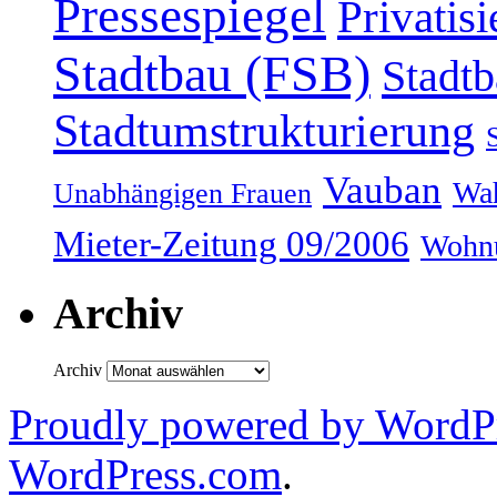
Pressespiegel
Privatis
Stadtbau (FSB)
Stadtb
Stadtumstrukturierung
Vauban
Wah
Unabhängigen Frauen
Mieter-Zeitung 09/2006
Wohnu
Archiv
Archiv
Proudly powered by WordPr
WordPress.com
.