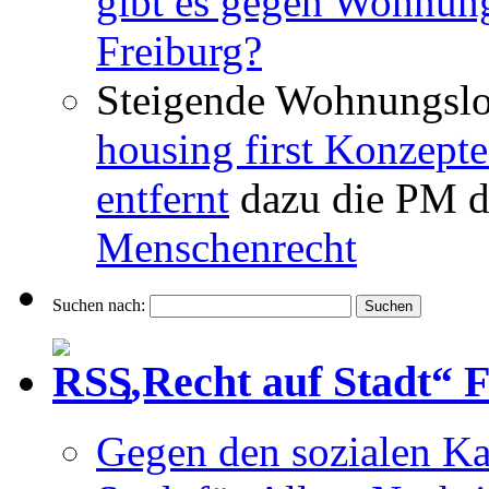
gibt es gegen Wohnun
Freiburg?
Steigende Wohnungslo
housing first Konzepte
entfernt
dazu die PM d
Menschenrecht
Suchen nach:
„Recht auf Stadt“ 
Gegen den sozialen Ka