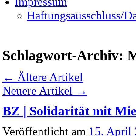
Impressum
Haftungsausschluss/Da
Schlagwort-Archiv:
M
←
Ältere Artikel
Neuere Artikel
→
BZ | Solidarität mit Mi
Veröffentlicht am
15. April