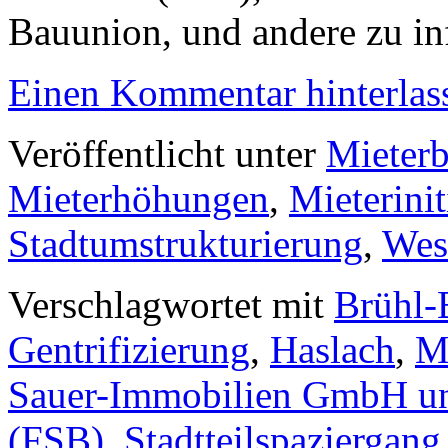
Bauunion, und andere zu in
Einen Kommentar hinterlas
Veröffentlicht unter
Mieterb
Mieterhöhungen
,
Mieterinit
Stadtumstrukturierung
,
West
Verschlagwortet mit
Brühl-
Gentrifizierung
,
Haslach
,
M
Sauer-Immobilien GmbH 
(FSB)
,
Stadtteilspaziergang