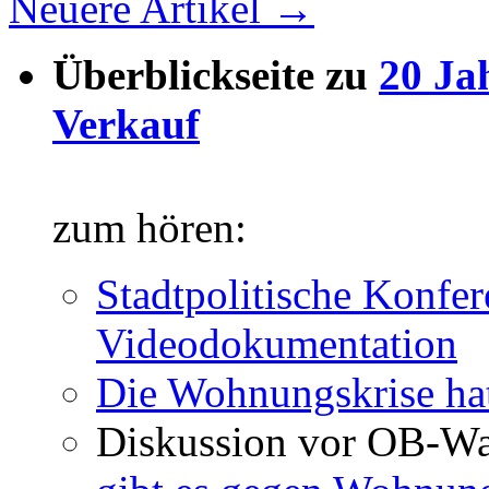
Neuere Artikel
→
Überblickseite zu
20 Ja
Verkauf
zum hören:
Stadtpolitische Konfer
Videodokumentation
Die Wohnungskrise hat
Diskussion vor OB-Wa