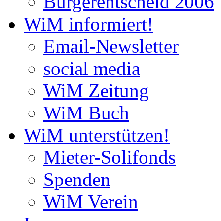
Bürgerentscheid 2006
WiM informiert!
Email-Newsletter
social media
WiM Zeitung
WiM Buch
WiM unterstützen!
Mieter-Solifonds
Spenden
WiM Verein