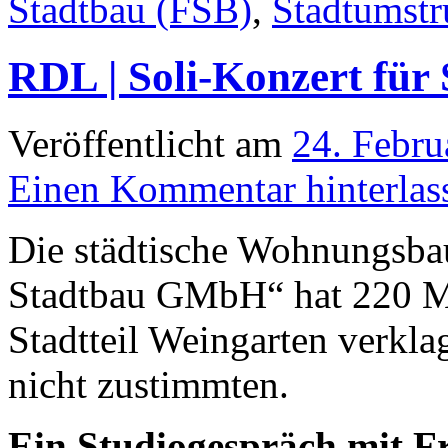
Stadtbau (FSB)
,
Stadtumstr
RDL | Soli-Konzert für
Veröffentlicht am
24. Febru
Einen Kommentar hinterlas
Die städtische Wohnungsbau
Stadtbau GMbH“ hat 220 Mi
Stadtteil Weingarten verkla
nicht zustimmten.
Ein Studiogespräch mit F