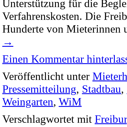
Unterstützung für die Begle
Verfahrenskosten. Die Freib
Hunderte von Mieterinnen 
→
Einen Kommentar hinterlas
Veröffentlicht unter
Mieter
Pressemitteilung
,
Stadtbau
,
Weingarten
,
WiM
Verschlagwortet mit
Freibu