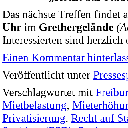
Das nächste Treffen findet
Uhr
im
Grethergelände
(A
Interessierten sind herzlich
Einen Kommentar hinterlas
Veröffentlicht unter
Presses
Verschlagwortet mit
Freibu
Mietbelastung
,
Mieterhöhu
Privatisierung
,
Recht auf St