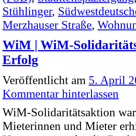
Stühlinger
,
Südwestdeutsch
Merzhauser Straße
,
Wohnun
WiM | WiM-Solidaritäts
Erfolg
Veröffentlicht am
5. April 
Kommentar hinterlassen
WiM-Solidaritätsaktion war
Mieterinnen und Mieter erhi