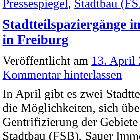
Pressespiegel
,
Stadtbau (FS
Stadtteilspaziergänge i
in Freiburg
Veröffentlicht am
13. April
Kommentar hinterlassen
In April gibt es zwei Stadtt
die Möglichkeiten, sich übe
Gentrifizierung der Gebiete
Stadtbau (FSB), Sauer Imm