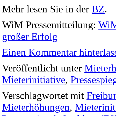
Mehr lesen Sie in der
BZ
.
WiM Pressemitteilung:
WiM-
großer Erfolg
Einen Kommentar hinterlas
Veröffentlicht unter
Mieter
Mieterinitiative
,
Pressespie
Verschlagwortet mit
Freibu
Mieterhöhungen
,
Mieterinit